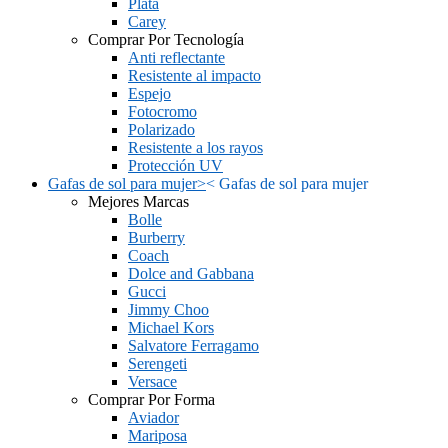
Plata
Carey
Comprar Por Tecnología
Anti reflectante
Resistente al impacto
Espejo
Fotocromo
Polarizado
Resistente a los rayos
Protección UV
Gafas de sol para mujer
>
<
Gafas de sol para mujer
Mejores Marcas
Bolle
Burberry
Coach
Dolce and Gabbana
Gucci
Jimmy Choo
Michael Kors
Salvatore Ferragamo
Serengeti
Versace
Comprar Por Forma
Aviador
Mariposa