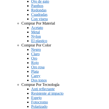
Ojo de gato
Panthos
Redondas
Cuadradas
Con visera
Comprar Por Material
Acetato
Metal
Nylon
El plastico
Comprar Por Color
Negro
Claro
Oro
Rojo
Oro rosa
Plata
Carey
Dos tonos
Comprar Por Tecnología
Anti reflectante
Resistente al impacto
Espejo
Fotocromo
Polarizado