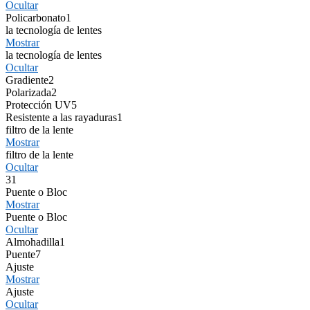
Ocultar
Policarbonato
1
la tecnología de lentes
Mostrar
la tecnología de lentes
Ocultar
Gradiente
2
Polarizada
2
Protección UV
5
Resistente a las rayaduras
1
filtro de la lente
Mostrar
filtro de la lente
Ocultar
3
1
Puente o Bloc
Mostrar
Puente o Bloc
Ocultar
Almohadilla
1
Puente
7
Ajuste
Mostrar
Ajuste
Ocultar