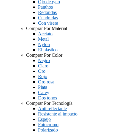
Ojo de gato
Panthos
Redondas
Cuadradas
Con visera
Comprar Por Material
Acetato
Metal
Nylon
El plastico
Comprar Por Color
Negro
Claro
Oro
Rojo
Oro rosa
Plata
Carey
Dos tonos
Comprar Por Tecnología
Anti reflectante
Resistente al impacto
Espejo
Fotocromo
Polarizado