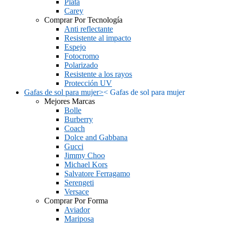
Plata
Carey
Comprar Por Tecnología
Anti reflectante
Resistente al impacto
Espejo
Fotocromo
Polarizado
Resistente a los rayos
Protección UV
Gafas de sol para mujer
>
<
Gafas de sol para mujer
Mejores Marcas
Bolle
Burberry
Coach
Dolce and Gabbana
Gucci
Jimmy Choo
Michael Kors
Salvatore Ferragamo
Serengeti
Versace
Comprar Por Forma
Aviador
Mariposa